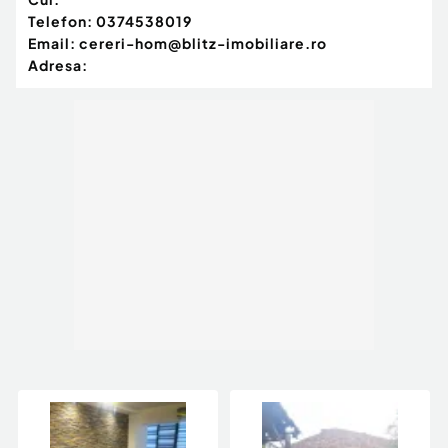
Gaz
Telefon:
0374538019
Email:
cereri-hom@blitz-imobiliare.ro
Adresa: