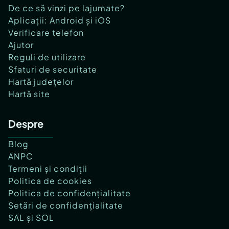
De ce să vinzi pe lajumate?
Aplicații: Android și iOS
Verificare telefon
Ajutor
Reguli de utilizare
Sfaturi de securitate
Hartă județelor
Hartă site
Despre
Blog
ANPC
Termeni și condiții
Politica de cookies
Politica de confidențialitate
Setări de confidențialitate
SAL și SOL