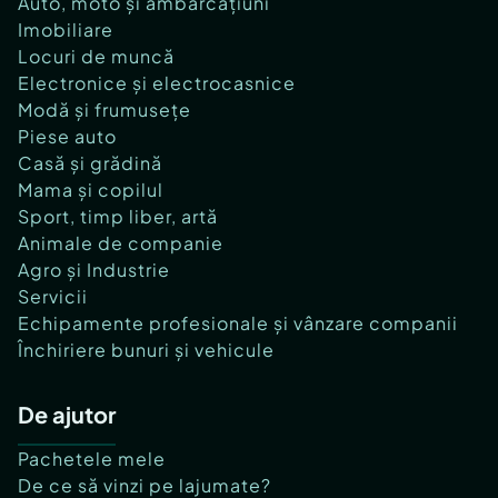
Auto, moto și ambarcațiuni
Imobiliare
Locuri de muncă
Electronice și electrocasnice
Modă și frumusețe
Piese auto
Casă și grădină
Mama și copilul
Sport, timp liber, artă
Animale de companie
Agro și Industrie
Servicii
Echipamente profesionale și vânzare companii
Închiriere bunuri și vehicule
De ajutor
Pachetele mele
De ce să vinzi pe lajumate?