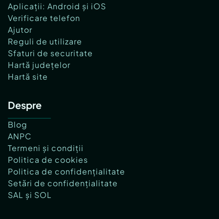
Aplicații: Android și iOS
Verificare telefon
Ajutor
Reguli de utilizare
Sfaturi de securitate
Hartă județelor
Hartă site
Despre
Blog
ANPC
Termeni și condiții
Politica de cookies
Politica de confidențialitate
Setări de confidențialitate
SAL și SOL