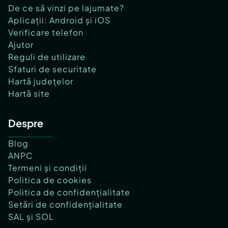
De ce să vinzi pe lajumate?
Aplicații: Android și iOS
Verificare telefon
Ajutor
Reguli de utilizare
Sfaturi de securitate
Hartă județelor
Hartă site
Despre
Blog
ANPC
Termeni și condiții
Politica de cookies
Politica de confidențialitate
Setări de confidențialitate
SAL și SOL