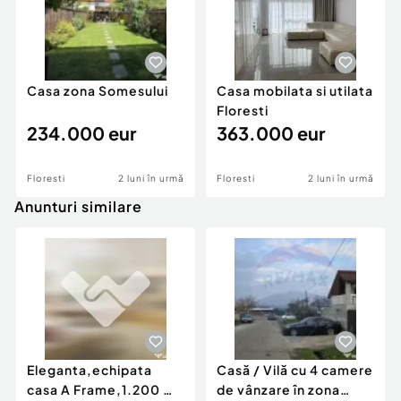
Casa zona Somesului
Casa mobilata si utilata
Floresti
234.000 eur
363.000 eur
Floresti
2 luni în urmă
Floresti
2 luni în urmă
Anunturi similare
Eleganta,echipata
Casă / Vilă cu 4 camere
casa A Frame,1.200 mp
de vânzare în zona