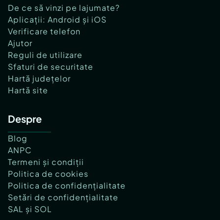
De ce să vinzi pe lajumate?
Aplicații: Android și iOS
Verificare telefon
Ajutor
Reguli de utilizare
Sfaturi de securitate
Hartă județelor
Hartă site
Despre
Blog
ANPC
Termeni și condiții
Politica de cookies
Politica de confidențialitate
Setări de confidențialitate
SAL și SOL