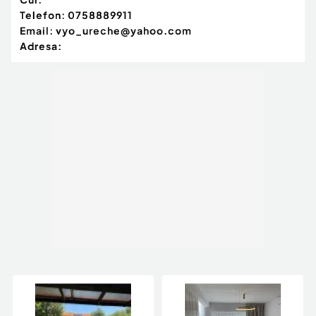
Telefon:
0758889911
Email:
vyo_ureche@yahoo.com
Adresa: