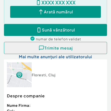
XXXX XXX XXX
Arată numărul
Sună vânzătorul
numar de telefon
validat
Trimite mesaj
Mai multe anunțuri ale utilizatorului
Floresti
,
Cluj
Despre companie
Nume Firma:
Cui: