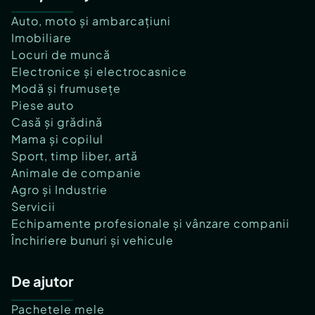
Auto, moto și ambarcațiuni
Imobiliare
Locuri de muncă
Electronice și electrocasnice
Modă și frumusețe
Piese auto
Casă și grădină
Mama și copilul
Sport, timp liber, artă
Animale de companie
Agro și Industrie
Servicii
Echipamente profesionale și vânzare companii
Închiriere bunuri și vehicule
De ajutor
Pachetele mele