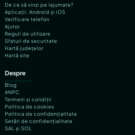
De ce să vinzi pe lajumate?
Aplicații: Android și iOS
Verificare telefon
Ajutor
Reguli de utilizare
Sfaturi de securitate
Hartă județelor
Hartă site
Despre
Blog
ANPC
Termeni și condiții
Politica de cookies
Politica de confidențialitate
Setări de confidențialitate
SAL și SOL