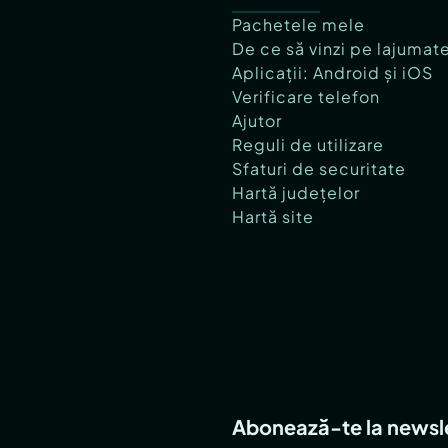
Pachetele mele
De ce să vinzi pe lajumat
Aplicații: Android și iOS
Verificare telefon
Ajutor
Reguli de utilizare
Sfaturi de securitate
Hartă județelor
Hartă site
Abonează-te la newsl