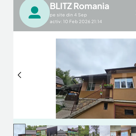
BLITZ Romania
pe site din
4 Sep
activ: 10 Feb 2026 21:14