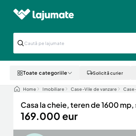
Toate categoriile
Solicită curier
Home
Imobiliare
Case-Vile de vanzare
Case-
Casa la cheie, teren de 1600 mp
169.000 eur