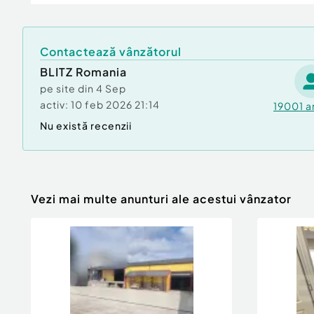
Contactează vânzătorul
BLITZ Romania
pe site din
4 Sep
activ:
10 feb 2026 21:14
19001
a
Nu există recenzii
Vezi mai multe anunturi ale acestui vânzator