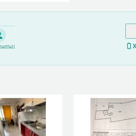
nunțuri