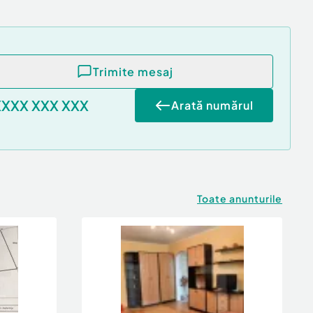
Trimite mesaj
XXXX XXX XXX
Arată numărul
Toate anunturile