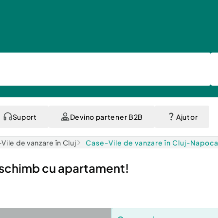
Suport
Devino partener B2B
Ajutor
Vile de vanzare în Cluj
Case-Vile de vanzare în Cluj-Napoc
, schimb cu apartament!