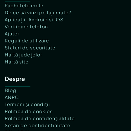
Pachetele mele
De ce să vinzi pe lajumate?
Aplicații: Android și iOS
Verificare telefon
Ajutor
Reguli de utilizare
Sfaturi de securitate
Hartă județelor
Hartă site
Despre
Blog
ANPC
Termeni și condiții
Politica de cookies
Politica de confidențialitate
Setări de confidențialitate