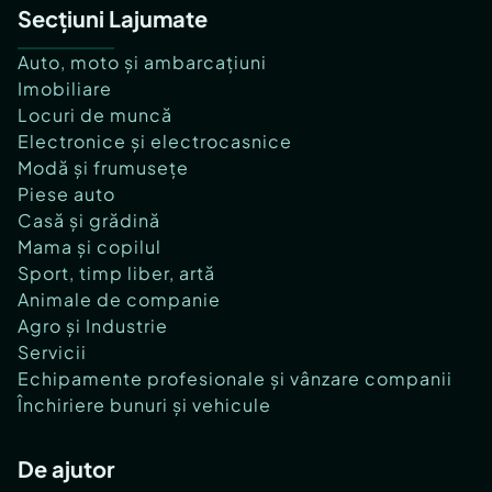
Secțiuni Lajumate
Auto, moto și ambarcațiuni
Imobiliare
Locuri de muncă
Electronice și electrocasnice
Modă și frumusețe
Piese auto
Casă și grădină
Mama și copilul
Sport, timp liber, artă
Animale de companie
Agro și Industrie
Servicii
Echipamente profesionale și vânzare companii
Închiriere bunuri și vehicule
De ajutor