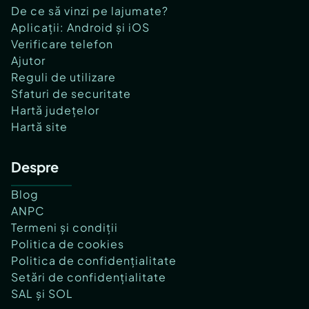
De ce să vinzi pe lajumate?
Aplicații: Android și iOS
Verificare telefon
Ajutor
Reguli de utilizare
Sfaturi de securitate
Hartă județelor
Hartă site
Despre
Blog
ANPC
Termeni și condiții
Politica de cookies
Politica de confidențialitate
Setări de confidențialitate
SAL și SOL