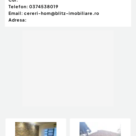
Telefon:
0374538019
Email:
cereri-hom@blitz-imobiliare.ro
Adresa: