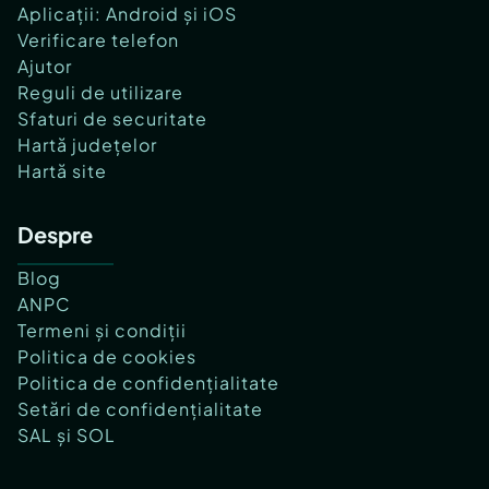
Aplicații: Android și iOS
Verificare telefon
Ajutor
Reguli de utilizare
Sfaturi de securitate
Hartă județelor
Hartă site
Despre
Blog
ANPC
Termeni și condiții
Politica de cookies
Politica de confidențialitate
Setări de confidențialitate
SAL și SOL