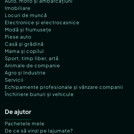
Auto, moto și ambarcațiuni
Imobiliare
Locuri de muncă
Electronice și electrocasnice
Modă și frumusețe
Piese auto
Casă și grădină
Mama și copilul
Sport, timp liber, artă
Animale de companie
Agro și Industrie
Servicii
Echipamente profesionale și vânzare companii
Închiriere bunuri și vehicule
De ajutor
Pachetele mele
De ce să vinzi pe lajumate?