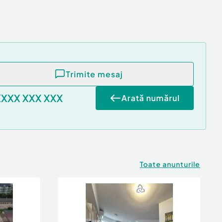
Trimite mesaj
XXXX XXX XXX
Arată numărul
Toate anunturile