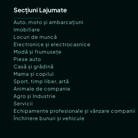
Secțiuni Lajumate
Auto, moto și ambarcațiuni
Imobiliare
Locuri de muncă
Electronice și electrocasnice
Modă și frumusețe
Piese auto
Casă și grădină
Mama și copilul
Sport, timp liber, artă
Animale de companie
Agro și Industrie
Servicii
Echipamente profesionale și vânzare companii
Închiriere bunuri și vehicule