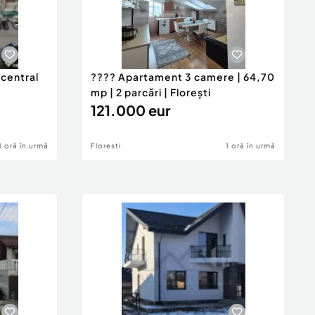
central
???? Apartament 3 camere | 64,70
mp | 2 parcări | Florești
121.000 eur
1 oră în urmă
Floresti
1 oră în urmă