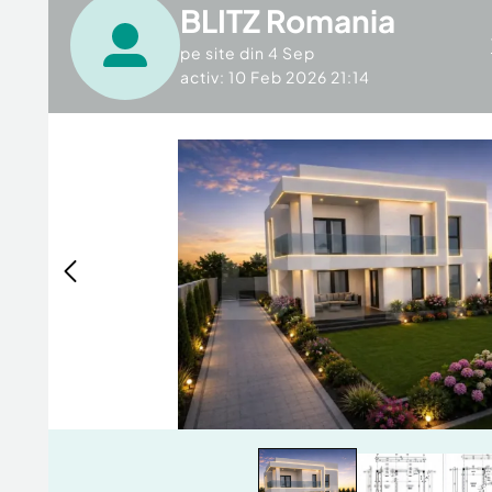
BLITZ Romania
pe site din
4 Sep
activ: 10 Feb 2026 21:14