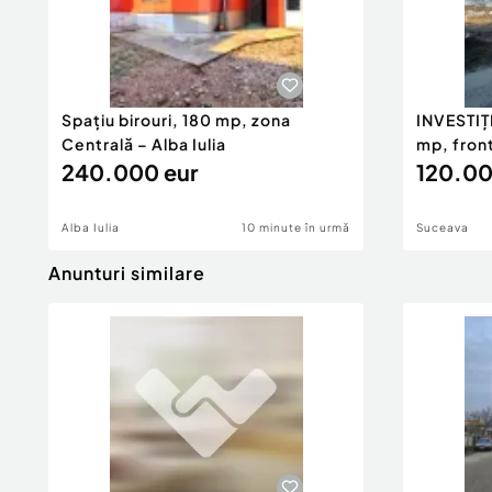
Spațiu birouri, 180 mp, zona
INVESTIȚI
Centrală – Alba Iulia
mp, front
240.000 eur
120.00
Alba Iulia
10 minute în urmă
Suceava
Anunturi similare