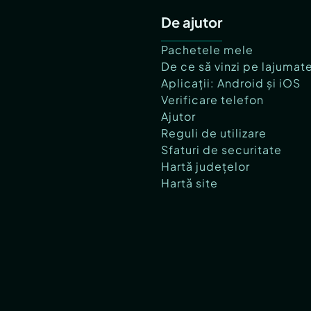
De ajutor
Pachetele mele
De ce să vinzi pe lajumat
Aplicații: Android și iOS
Verificare telefon
Ajutor
Reguli de utilizare
Sfaturi de securitate
Hartă județelor
Hartă site