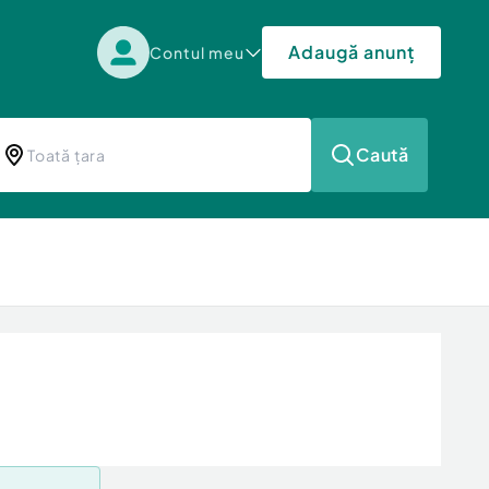
Adaugă anunț
Contul meu
Caută