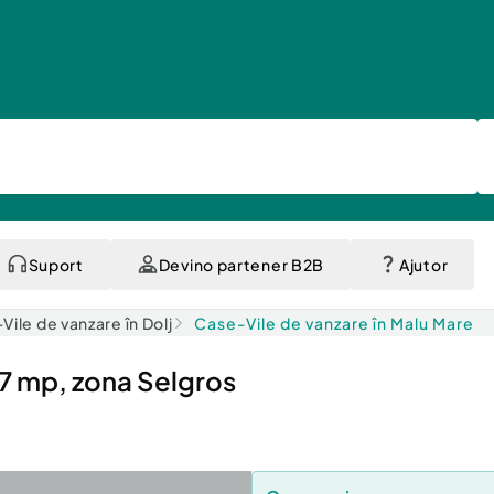
Suport
Devino partener B2B
Ajutor
Vile de vanzare în Dolj
Case-Vile de vanzare în Malu Mare
177 mp, zona Selgros