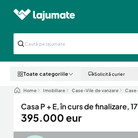
Toate categoriile
Solicită curier
Home
Imobiliare
Case-Vile de vanzare
Case-
Casa P + E, în curs de finalizare, 
395.000 eur