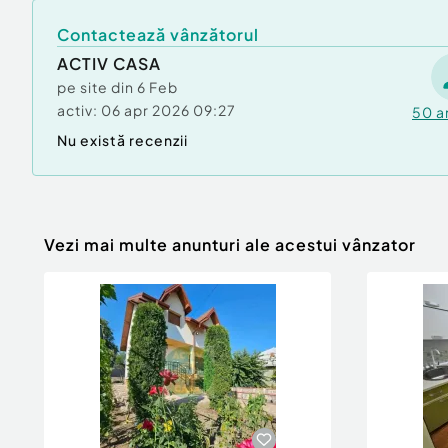
Contactează vânzătorul
ACTIV CASA
pe site din
6 Feb
activ:
06 apr 2026 09:27
50
a
Nu există recenzii
Vezi mai multe anunturi ale acestui vânzator