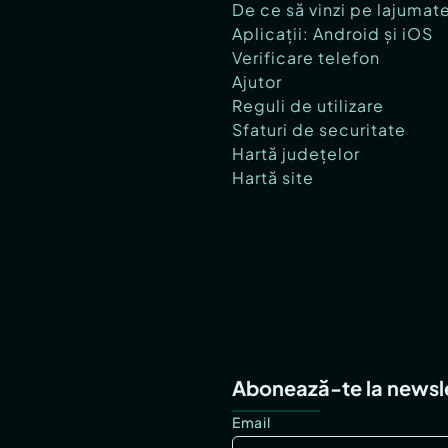
De ce să vinzi pe lajumat
Aplicații: Android și iOS
Verificare telefon
Ajutor
Reguli de utilizare
Sfaturi de securitate
Hartă județelor
Hartă site
Abonează-te la newsl
Email