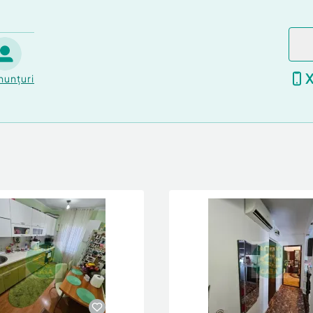
nunțuri