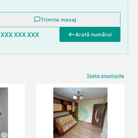
Trimite mesaj
XXXX XXX XXX
Arată numărul
Toate anunturile