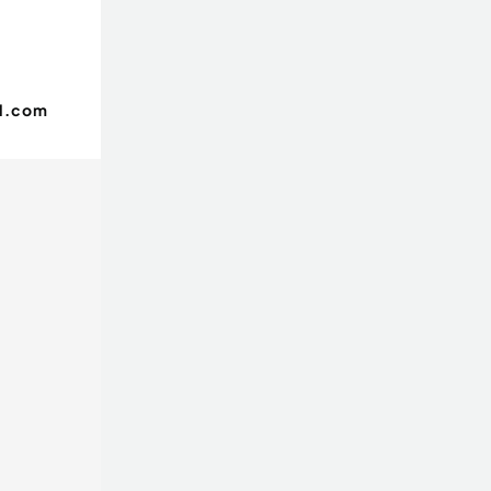
il.com