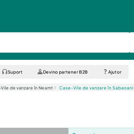
Suport
Devino partener B2B
Ajutor
Vile de vanzare în Neamt
Case-Vile de vanzare în Sabaoani