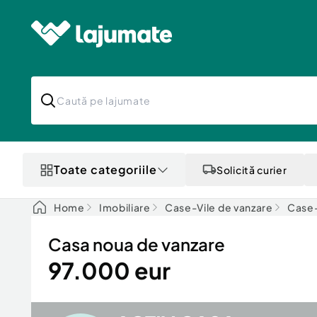
Toate categoriile
Solicită curier
Home
Imobiliare
Case-Vile de vanzare
Case-
Casa noua de vanzare
97.000 eur