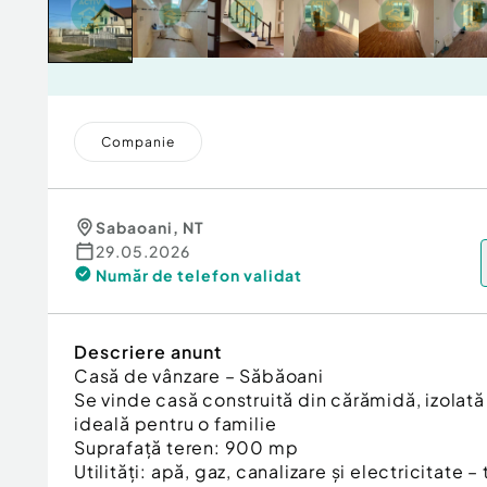
Companie
Sabaoani
,
NT
29.05.2026
Număr de telefon
validat
Descriere anunt
Casă de vânzare – Săbăoani
Se vinde casă construită din cărămidă, izolată 
ideală pentru o familie
Suprafață teren: 900 mp
Utilități: apă, gaz, canalizare și electricitate –