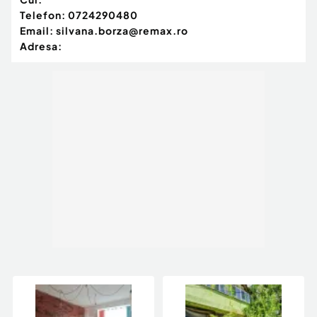
Telefon:
0724290480
Email:
silvana.borza@remax.ro
Adresa: