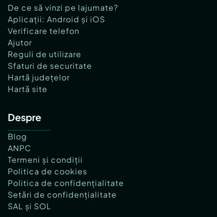
De ce să vinzi pe lajumate?
Aplicații: Android și iOS
Verificare telefon
Ajutor
Reguli de utilizare
Sfaturi de securitate
Hartă județelor
Hartă site
Despre
Blog
ANPC
Termeni și condiții
Politica de cookies
Politica de confidențialitate
Setări de confidențialitate
SAL și SOL