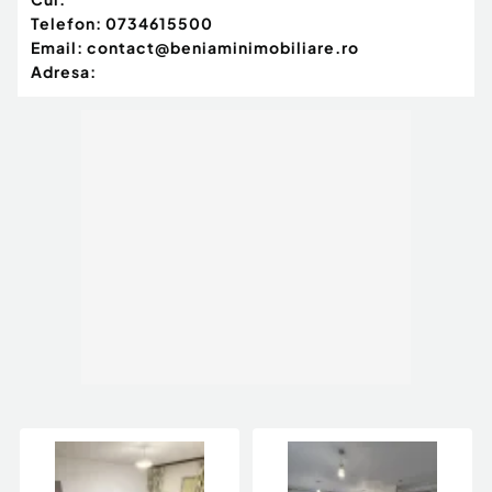
Telefon:
0734615500
Email:
contact@beniaminimobiliare.ro
Adresa: