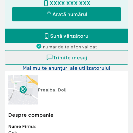
XXXX XXX XXX
Arată numărul
Sună vânzătorul
numar de telefon
validat
Trimite mesaj
Mai multe anunțuri ale utilizatorului
Preajba
,
Dolj
Despre companie
Nume Firma:
Cui: