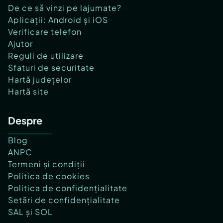
De ce să vinzi pe lajumate?
Aplicații: Android și iOS
Verificare telefon
Ajutor
Reguli de utilizare
Sfaturi de securitate
Hartă județelor
Hartă site
Despre
Blog
ANPC
Termeni și condiții
Politica de cookies
Politica de confidențialitate
Setări de confidențialitate
SAL și SOL