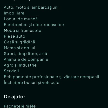
Auto, moto și ambarcațiuni
Imobiliare
Locuri de muncă
Electronice și electrocasnice
Modă și frumusețe
Piese auto
Casă și grădină
Mama și copilul
Sport, timp liber, artă
Animale de companie
Agro și Industrie
Servicii
Echipamente profesionale și vânzare companii
Închiriere bunuri și vehicule
De ajutor
Pachetele mele