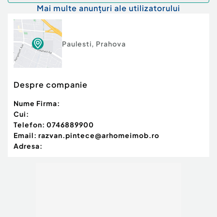
Mai multe anunțuri ale utilizatorului
Paulesti
,
Prahova
Despre companie
Nume Firma:
Cui:
Telefon:
0746889900
Email:
razvan.pintece@arhomeimob.ro
Adresa: