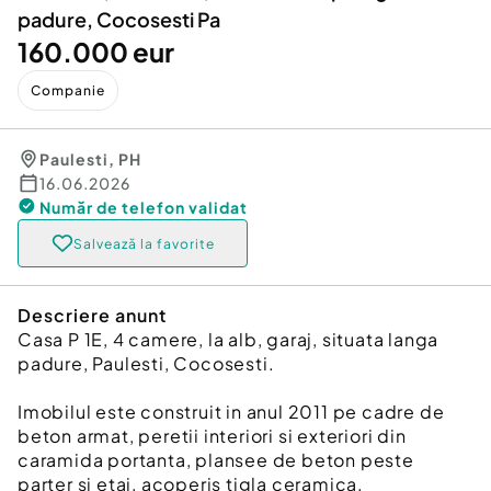
padure, Cocosesti Pa
160.000 eur
Companie
Paulesti
,
PH
16.06.2026
Număr de telefon
validat
Salvează la favorite
Descriere anunt
Casa P 1E, 4 camere, la alb, garaj, situata langa
padure, Paulesti, Cocosesti.
Imobilul este construit in anul 2011 pe cadre de
beton armat, peretii interiori si exteriori din
caramida portanta, plansee de beton peste
parter si etaj, acoperis tigla ceramica.