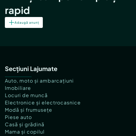
rapid
Adaugă anunț
Secțiuni Lajumate
Auto, moto și ambarcațiuni
Imobiliare
Locuri de muncă
Electronice și electrocasnice
Modă și frumusețe
Piese auto
Casă și grădină
Mama și copilul