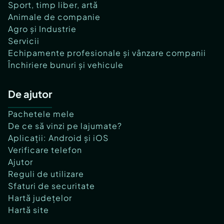
Sport, timp liber, artă
Animale de companie
Agro și Industrie
Servicii
Echipamente profesionale și vânzare companii
Închiriere bunuri și vehicule
De ajutor
Pachetele mele
De ce să vinzi pe lajumate?
Aplicații: Android și iOS
Verificare telefon
Ajutor
Reguli de utilizare
Sfaturi de securitate
Hartă județelor
Hartă site