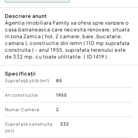
Descriere anunt
Agentia imobiliara Family va ofera spre vanzare o
casa batraneasca care necesita renovare, situata
in zona Zamca ( hol, 2 camere, baie, bucatarie,
camara ), constructie din lemn ( 110 mp suprafata
construita ) - anul 1955, suprafata terenului este
de 332 mp, cu toate utilitatile. ( ID 1419 )
Specificații
Suprafață utilă (m²)
85
An constructie
1955
Numar Camere
2
Suprafata construita
332
(m²)