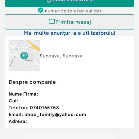
numar de telefon
validat
Trimite mesaj
Mai multe anunțuri ale utilizatorului
Suceava
,
Suceava
Despre companie
Nume Firma:
Cui:
Telefon:
0740165758
Email:
imob_family@yahoo.com
Adresa: