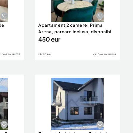
de
Apartament 2 camere, Prima
Arena, parcare inclusa, disponibi
450 eur
2 ore în urmă
Oradea
22 ore în urmă