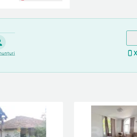
nunțuri