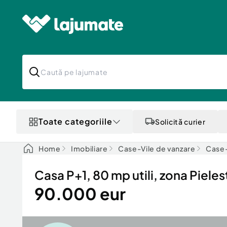
Toate categoriile
Solicită curier
Home
Imobiliare
Case-Vile de vanzare
Case-
Casa P+1, 80 mp utili, zona Pieles
90.000 eur