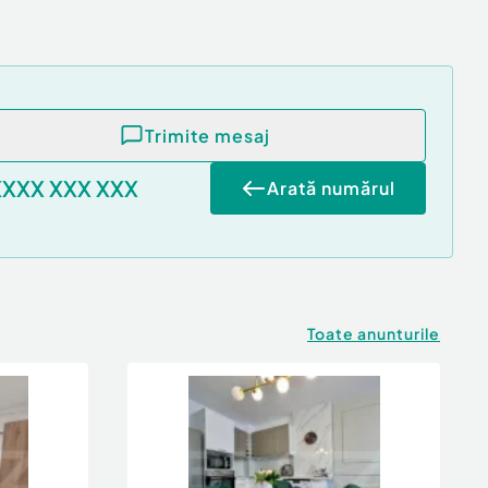
Trimite mesaj
XXXX XXX XXX
Arată numărul
Toate anunturile