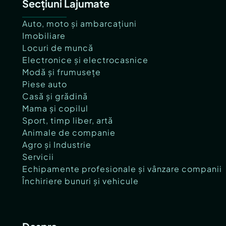
Secțiuni Lajumate
Auto, moto și ambarcațiuni
Imobiliare
Locuri de muncă
Electronice și electrocasnice
Modă și frumusețe
Piese auto
Casă și grădină
Mama și copilul
Sport, timp liber, artă
Animale de companie
Agro și Industrie
Servicii
Echipamente profesionale și vânzare companii
Închiriere bunuri și vehicule