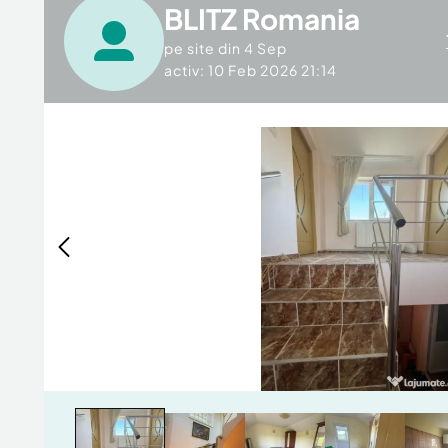
BLITZ Romania
pe site din
4 Sep
activ: 10 Feb 2026 21:14