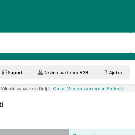
Suport
Devino partener B2B
Ajutor
Vile de vanzare în Dolj
Case-Vile de vanzare în Pielesti
ti