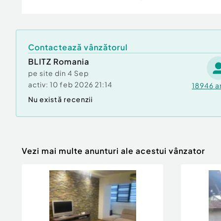
Contactează vânzătorul
BLITZ Romania
pe site din
4 Sep
activ:
10 feb 2026 21:14
18946
a
Nu există recenzii
Vezi mai multe anunturi ale acestui vânzator