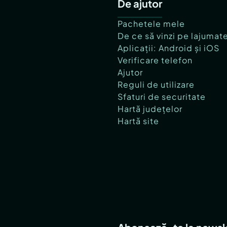
De ajutor
Pachetele mele
De ce să vinzi pe lajumat
Aplicații: Android și iOS
Verificare telefon
Ajutor
Reguli de utilizare
Sfaturi de securitate
Hartă județelor
Hartă site