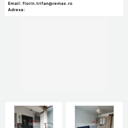
Email:
florin.trifan@remax.ro
Adresa: