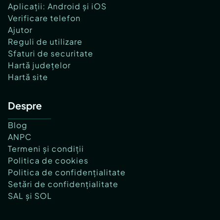
Aplicații: Android și iOS
Verificare telefon
Ajutor
Reguli de utilizare
Sfaturi de securitate
Hartă județelor
Hartă site
Despre
Blog
ANPC
Termeni și condiții
Politica de cookies
Politica de confidențialitate
Setări de confidențialitate
SAL și SOL