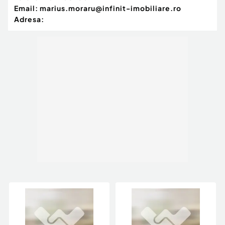
Email:
marius.moraru@infinit-imobiliare.ro
Adresa: