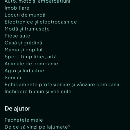
Auto, moto și ambarcațiuni
Imobiliare
Locuri de muncă
Electronice și electrocasnice
Modă și frumusețe
Piese auto
Casă și grădină
Mama și copilul
Sport, timp liber, artă
Animale de companie
Agro și Industrie
Servicii
Echipamente profesionale și vânzare companii
Închiriere bunuri și vehicule
De ajutor
Pachetele mele
De ce să vinzi pe lajumate?