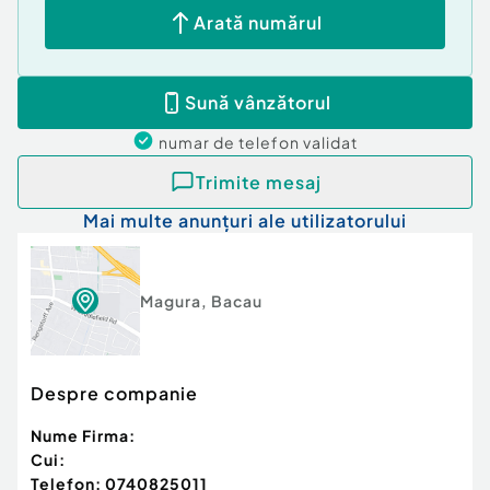
Arată numărul
Sună vânzătorul
numar de telefon
validat
Trimite mesaj
Mai multe anunțuri ale utilizatorului
Magura
,
Bacau
Despre companie
Nume Firma:
Cui:
Telefon:
0740825011