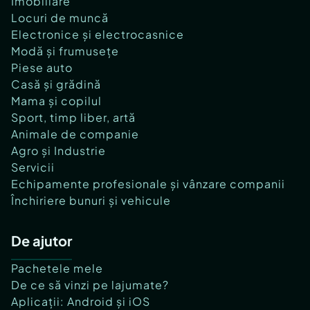
Imobiliare
Locuri de muncă
Electronice și electrocasnice
Modă și frumusețe
Piese auto
Casă și grădină
Mama și copilul
Sport, timp liber, artă
Animale de companie
Agro și Industrie
Servicii
Echipamente profesionale și vânzare companii
Închiriere bunuri și vehicule
De ajutor
Pachetele mele
De ce să vinzi pe lajumate?
Aplicații: Android și iOS