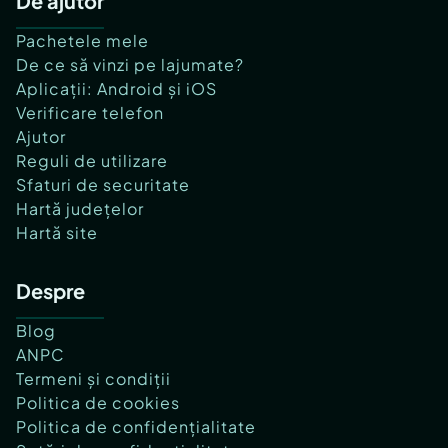
De ajutor
Pachetele mele
De ce să vinzi pe lajumate?
Aplicații: Android și iOS
Verificare telefon
Ajutor
Reguli de utilizare
Sfaturi de securitate
Hartă județelor
Hartă site
Despre
Blog
ANPC
Termeni și condiții
Politica de cookies
Politica de confidențialitate