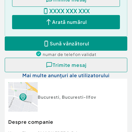
XXXX XXX XXX
Arată numărul
Sună vânzătorul
numar de telefon
validat
Trimite mesaj
Mai multe anunțuri ale utilizatorului
Bucuresti
,
Bucuresti-Ilfov
Despre companie