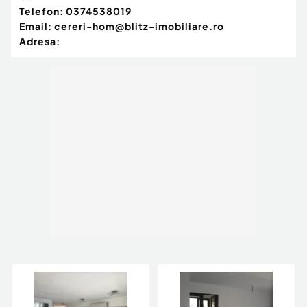
Telefon:
0374538019
Email:
cereri-hom@blitz-imobiliare.ro
Adresa: