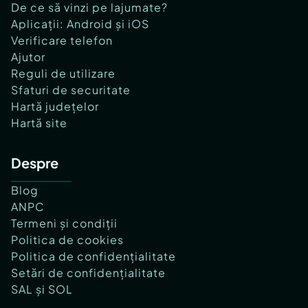
De ce să vinzi pe lajumate?
Aplicații: Android și iOS
Verificare telefon
Ajutor
Reguli de utilizare
Sfaturi de securitate
Hartă județelor
Hartă site
Despre
Blog
ANPC
Termeni și condiții
Politica de cookies
Politica de confidențialitate
Setări de confidențialitate
SAL și SOL