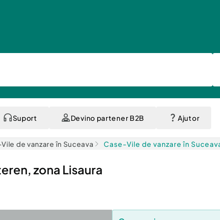
Suport
Devino partener B2B
Ajutor
Vile de vanzare în Suceava
Case-Vile de vanzare în Suceav
eren, zona Lisaura