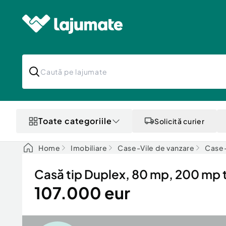
Toate categoriile
Solicită curier
Home
Imobiliare
Case-Vile de vanzare
Case-
Casă tip Duplex, 80 mp, 200 mp t
107.000 eur