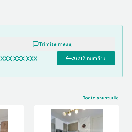
Trimite mesaj
XXXX XXX XXX
Arată numărul
Toate anunturile