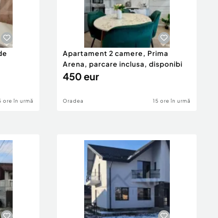
de
Apartament 2 camere, Prima
Arena, parcare inclusa, disponibi
450 eur
5 ore în urmă
Oradea
15 ore în urmă