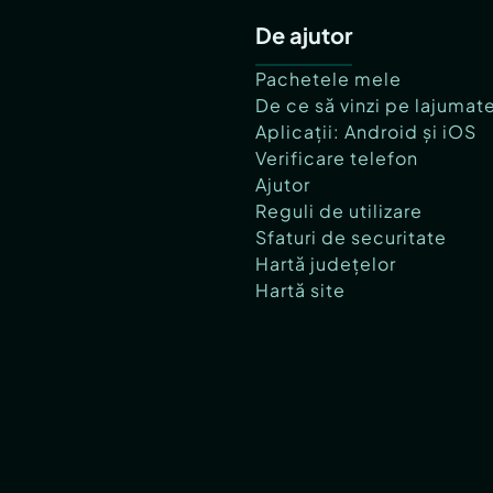
De ajutor
Pachetele mele
De ce să vinzi pe lajumat
Aplicații: Android și iOS
Verificare telefon
Ajutor
Reguli de utilizare
Sfaturi de securitate
Hartă județelor
Hartă site