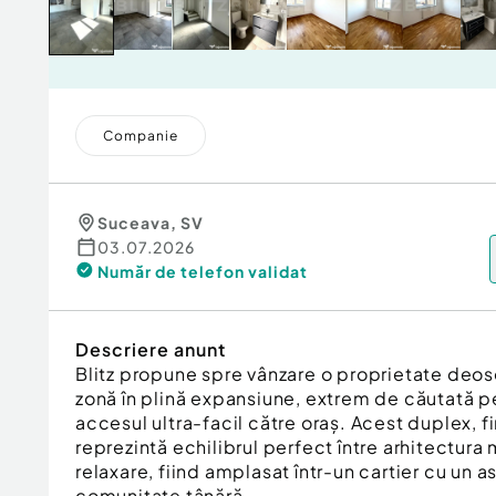
Companie
Suceava
,
SV
03.07.2026
Număr de telefon
validat
Descriere anunt
Blitz propune spre vânzare o proprietate deoseb
zonă în plină expansiune, extrem de căutată pen
accesul ultra-facil către oraș. Acest duplex, fi
reprezintă echilibrul perfect între arhitectura
relaxare, fiind amplasat într-un cartier cu un 
comunitate tânără.