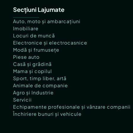
Secțiuni Lajumate
Auto, moto și ambarcațiuni
Imobiliare
Locuri de muncă
Electronice și electrocasnice
Modă și frumusețe
Piese auto
Casă și grădină
Mama și copilul
Sport, timp liber, artă
Animale de companie
Agro și Industrie
Servicii
Echipamente profesionale și vânzare companii
Închiriere bunuri și vehicule