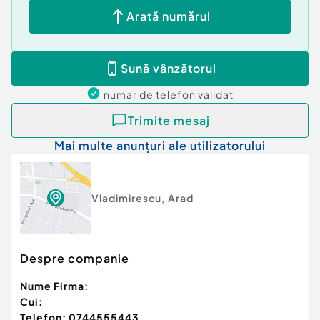
Arată numărul
Sună vânzătorul
numar de telefon
validat
Trimite mesaj
Mai multe anunțuri ale utilizatorului
Vladimirescu
,
Arad
Despre companie
Nume Firma:
Cui:
Telefon:
0744555443