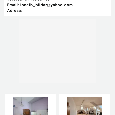
Email:
ionelb_blidar@yahoo.com
Adresa: