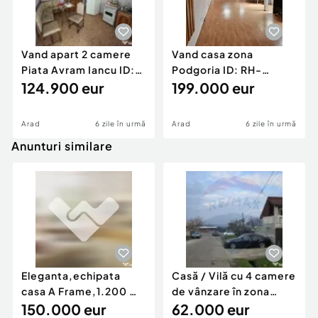
Vand apart 2 camere
Vand casa zona
Piata Avram Iancu ID:
Podgoria ID: RH-
RH-45526-property
124.900 eur
45502-property
199.000 eur
Arad
6 zile în urmă
Arad
6 zile în urmă
Anunturi similare
Eleganta,echipata
Casă / Vilă cu 4 camere
casa A Frame,1.200 mp
de vânzare în zona
teren,deschidere Pia
150.000 eur
Periferie
62.000 eur