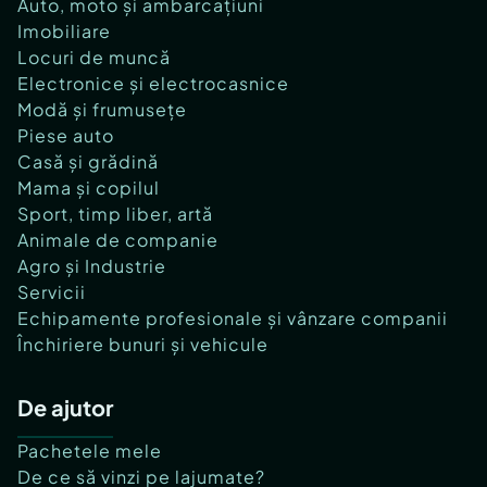
Auto, moto și ambarcațiuni
Imobiliare
Locuri de muncă
Electronice și electrocasnice
Modă și frumusețe
Piese auto
Casă și grădină
Mama și copilul
Sport, timp liber, artă
Animale de companie
Agro și Industrie
Servicii
Echipamente profesionale și vânzare companii
Închiriere bunuri și vehicule
De ajutor
Pachetele mele
De ce să vinzi pe lajumate?