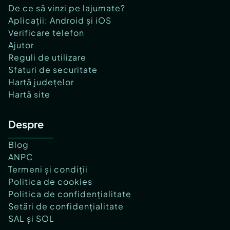
De ce să vinzi pe lajumate?
Aplicații: Android și iOS
Verificare telefon
Ajutor
Reguli de utilizare
Sfaturi de securitate
Hartă județelor
Hartă site
Despre
Blog
ANPC
Termeni și condiții
Politica de cookies
Politica de confidențialitate
Setări de confidențialitate
SAL și SOL