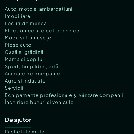
Auto, moto și ambarcațiuni
Imobiliare
Locuri de muncă
Electronice și electrocasnice
Modă și frumusețe
Piese auto
Casă și grădină
Mama și copilul
Sport, timp liber, artă
Animale de companie
Agro și Industrie
Servicii
Echipamente profesionale și vânzare companii
Închiriere bunuri și vehicule
De ajutor
Pachetele mele