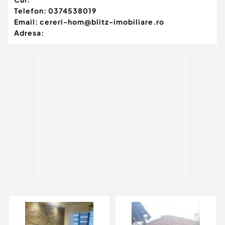
Telefon:
0374538019
Email:
cereri-hom@blitz-imobiliare.ro
Adresa: