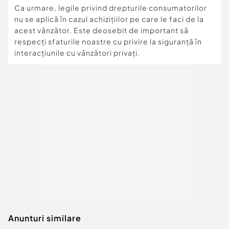
Ca urmare, legile privind drepturile consumatorilor
nu se aplică în cazul achizițiilor pe care le faci de la
acest vânzător. Este deosebit de important să
respecți sfaturile noastre cu privire la siguranță în
interacțiunile cu vânzători privați.
Anunturi similare