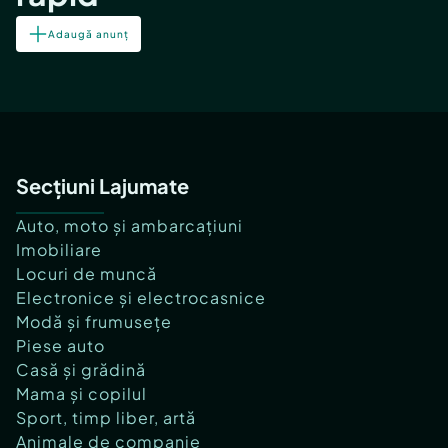
Adaugă anunț
Secțiuni Lajumate
Auto, moto și ambarcațiuni
Imobiliare
Locuri de muncă
Electronice și electrocasnice
Modă și frumusețe
Piese auto
Casă și grădină
Mama și copilul
Sport, timp liber, artă
Animale de companie