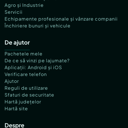
Agro și Industrie
Servicii
Echipamente profesionale și vânzare companii
Închiriere bunuri și vehicule
De ajutor
Pachetele mele
De ce să vinzi pe lajumate?
Aplicații: Android și iOS
Verificare telefon
Ajutor
Reguli de utilizare
Sfaturi de securitate
Hartă județelor
Hartă site
Despre