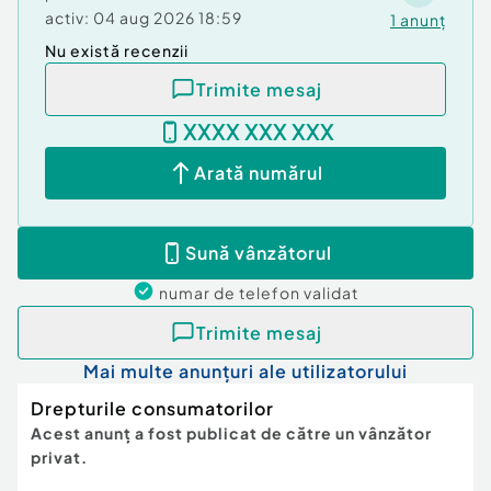
activ:
04 aug 2026 18:59
1
anunț
Nu există recenzii
Trimite mesaj
XXXX XXX XXX
Arată numărul
Sună vânzătorul
numar de telefon
validat
Trimite mesaj
Mai multe anunțuri ale utilizatorului
Drepturile consumatorilor
Acest anunț a fost publicat de către un vânzător
privat.