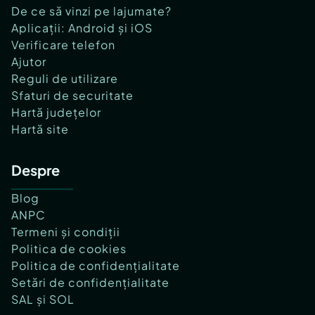
De ce să vinzi pe lajumate?
Aplicații: Android și iOS
Verificare telefon
Ajutor
Reguli de utilizare
Sfaturi de securitate
Hartă județelor
Hartă site
Despre
Blog
ANPC
Termeni și condiții
Politica de cookies
Politica de confidențialitate
Setări de confidențialitate
SAL și SOL