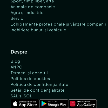
Sport, timp liber, artă
Animale de companie
Agro și Industrie
Servicii
Echipamente profesionale și vânzare companii
Închiriere bunuri și vehicule
Despre
Blog
ANPC
Termeni și condiții
Politica de cookies
Politica de confidențialitate
Setări de confidențialitate
SAL și SOL