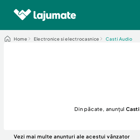
Home
Electronice si electrocasnice
Casti Audio
Din păcate, anunțul
Cast
Vezi mai multe anunturi ale acestui vânzator