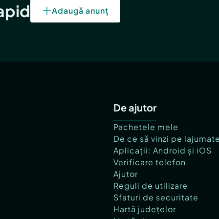
rapid
Adaugă anunț
De ajutor
Pachetele mele
De ce să vinzi pe lajumat
Aplicații: Android și iOS
Verificare telefon
Ajutor
Reguli de utilizare
Sfaturi de securitate
Hartă județelor