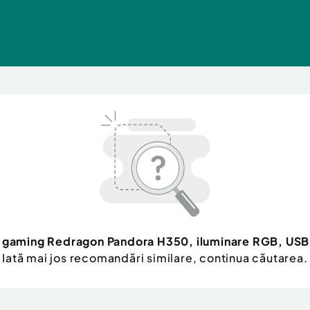
i gaming Redragon Pandora H350, iluminare RGB, USB
Iată mai jos recomandări similare, continua căutarea.