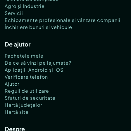
Agro și Industrie
Servicii
Echipamente profesionale și vânzare companii
Închiriere bunuri și vehicule
De ajutor
Pachetele mele
De ce să vinzi pe lajumate?
Aplicații: Android și iOS
Verificare telefon
Ajutor
Reguli de utilizare
Sfaturi de securitate
Hartă județelor
Hartă site
Despre