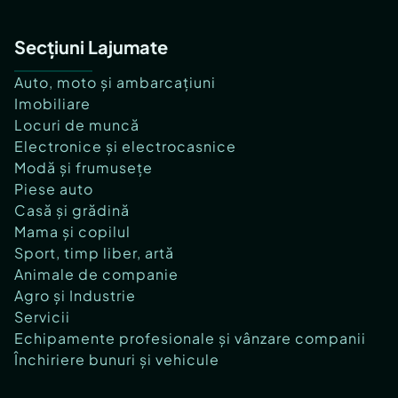
Secțiuni Lajumate
Auto, moto și ambarcațiuni
Imobiliare
Locuri de muncă
Electronice și electrocasnice
Modă și frumusețe
Piese auto
Casă și grădină
Mama și copilul
Sport, timp liber, artă
Animale de companie
Agro și Industrie
Servicii
Echipamente profesionale și vânzare companii
Închiriere bunuri și vehicule