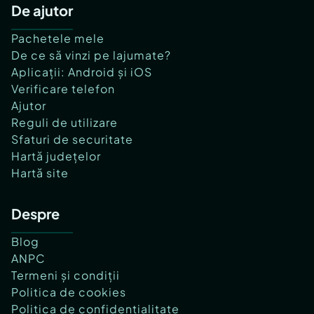
De ajutor
Pachetele mele
De ce să vinzi pe lajumate?
Aplicații: Android și iOS
Verificare telefon
Ajutor
Reguli de utilizare
Sfaturi de securitate
Hartă județelor
Hartă site
Despre
Blog
ANPC
Termeni și condiții
Politica de cookies
Politica de confidențialitate