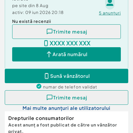
pe site din
8 Aug
activ:
09 iun 2026 20:18
5
anunțuri
Nu există recenzii
Trimite mesaj
XXXX XXX XXX
Arată numărul
Sună vânzătorul
numar de telefon
validat
Trimite mesaj
Mai multe anunțuri ale utilizatorului
Drepturile consumatorilor
Acest anunț a fost publicat de către un vânzător
privat.