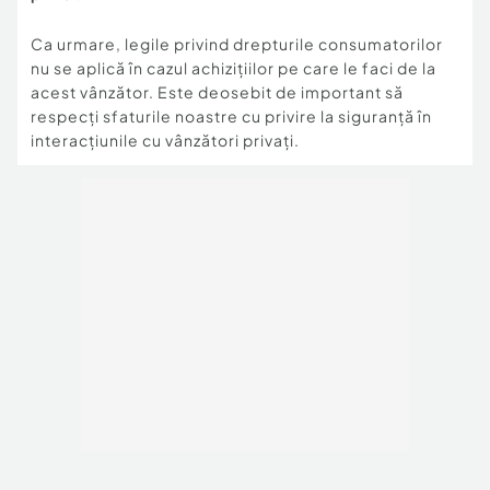
Ca urmare, legile privind drepturile consumatorilor
nu se aplică în cazul achizițiilor pe care le faci de la
acest vânzător. Este deosebit de important să
respecți sfaturile noastre cu privire la siguranță în
interacțiunile cu vânzători privați.