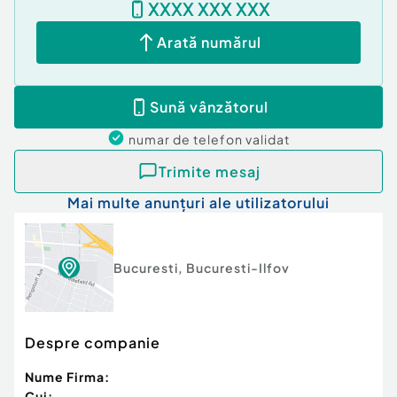
XXXX XXX XXX
Arată numărul
Sună vânzătorul
numar de telefon
validat
Trimite mesaj
Mai multe anunțuri ale utilizatorului
Bucuresti
,
Bucuresti-Ilfov
Despre companie
Nume Firma:
Cui: