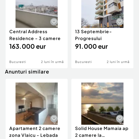
Central Address
13 Septembrie-
Residence - 3 camere
Progresului
163.000 eur
91.000 eur
Bucuresti
2 luni în urmă
Bucuresti
2 luni în urmă
Anunturi similare
Apartament 2 camere
Solid House Mamaia ap
zona Vlaicu - Lebada
2 camere la