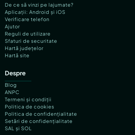
De ce să vinzi pe lajumate?
Aplicații: Android și iOS
Verificare telefon
Ajutor
Reguli de utilizare
Sfaturi de securitate
Hartă județelor
Hartă site
Despre
Blog
ANPC
Termeni și condiții
Politica de cookies
Politica de confidențialitate
Setări de confidențialitate
SAL și SOL