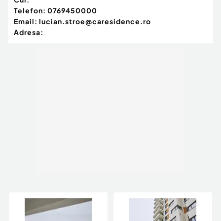
Telefon:
0769450000
Email:
lucian.stroe@caresidence.ro
Adresa: