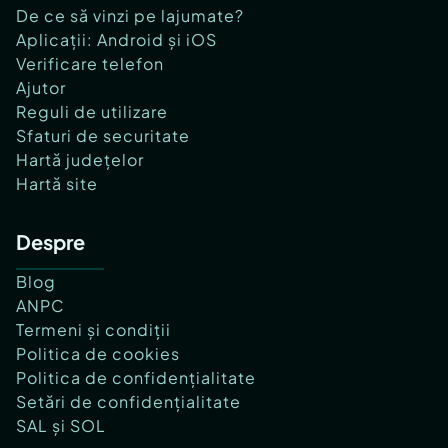
De ce să vinzi pe lajumate?
Aplicații: Android și iOS
Verificare telefon
Ajutor
Reguli de utilizare
Sfaturi de securitate
Hartă județelor
Hartă site
Despre
Blog
ANPC
Termeni și condiții
Politica de cookies
Politica de confidențialitate
Setări de confidențialitate
SAL și SOL