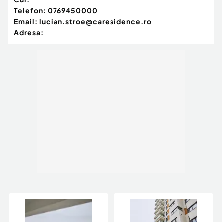
Telefon:
0769450000
Email:
lucian.stroe@caresidence.ro
Adresa: