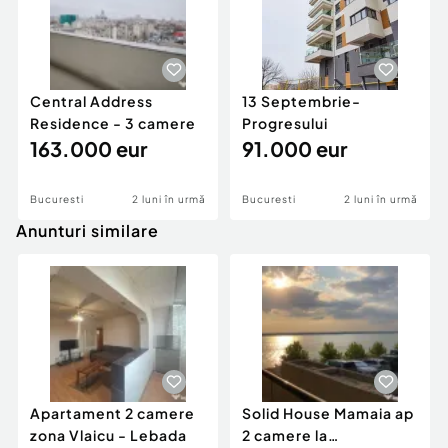
Central Address
13 Septembrie-
Residence - 3 camere
Progresului
163.000 eur
91.000 eur
Bucuresti
2 luni în urmă
Bucuresti
2 luni în urmă
Anunturi similare
Apartament 2 camere
Solid House Mamaia ap
zona Vlaicu - Lebada
2 camere la