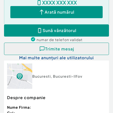
XXXX XXX XXX
Arată numărul
Sună vânzătorul
numar de telefon
validat
Trimite mesaj
Mai multe anunțuri ale utilizatorului
Bucuresti
,
Bucuresti-Ilfov
Despre companie
Nume Firma:
Cui: