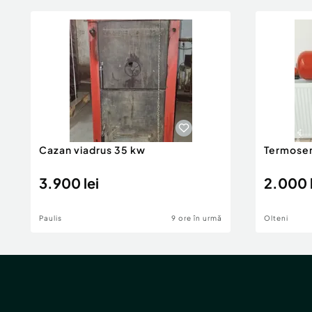
Cazan viadrus 35 kw
Termosem
3.900 lei
2.000 l
Paulis
9 ore în urmă
Olteni