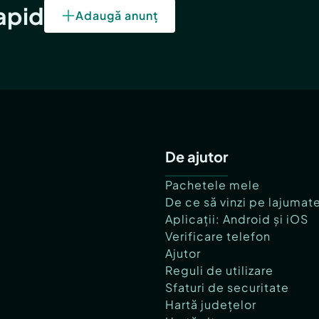
rapid
Adaugă anunț
De ajutor
Pachetele mele
De ce să vinzi pe lajumat
Aplicații: Android și iOS
Verificare telefon
Ajutor
Reguli de utilizare
Sfaturi de securitate
Hartă județelor