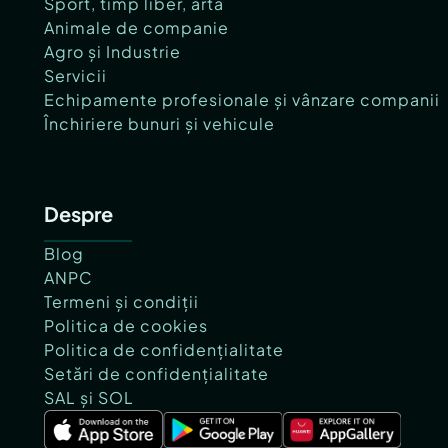
Sport, timp liber, artă
Animale de companie
Agro și Industrie
Servicii
Echipamente profesionale și vânzare companii
Închiriere bunuri și vehicule
Despre
Blog
ANPC
Termeni și condiții
Politica de cookies
Politica de confidențialitate
Setări de confidențialitate
SAL și SOL