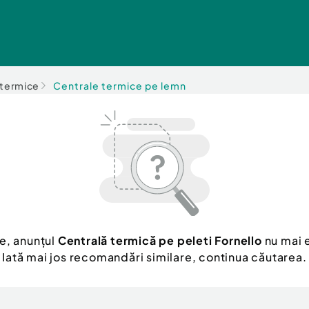
 termice
Centrale termice pe lemn
e, anunțul
Centrală termică pe peleti Fornello
nu mai e
Iată mai jos recomandări similare, continua căutarea.