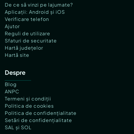
De ce să vinzi pe lajumate?
Aplicații: Android și iOS
Verificare telefon
Ajutor
Reguli de utilizare
Sfaturi de securitate
Hartă județelor
Hartă site
Despre
Blog
ANPC
Termeni și condiții
Politica de cookies
Politica de confidențialitate
Setări de confidențialitate
SAL și SOL