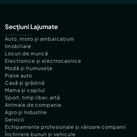
Secțiuni Lajumate
Auto, moto și ambarcațiuni
Imobiliare
Locuri de muncă
Electronice și electrocasnice
Modă și frumusețe
Piese auto
Casă și grădină
Mama și copilul
Sport, timp liber, artă
Animale de companie
Agro și Industrie
Servicii
Echipamente profesionale și vânzare companii
Închiriere bunuri și vehicule