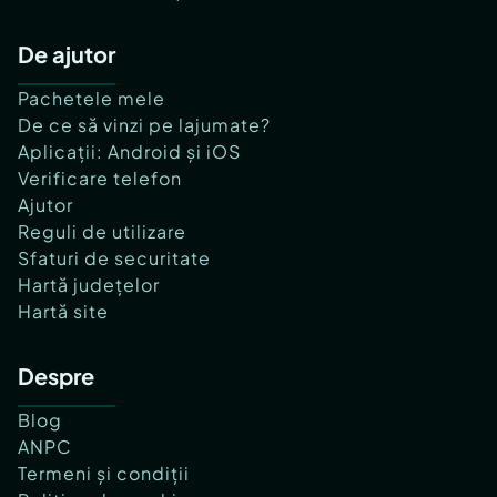
De ajutor
Pachetele mele
De ce să vinzi pe lajumate?
Aplicații: Android și iOS
Verificare telefon
Ajutor
Reguli de utilizare
Sfaturi de securitate
Hartă județelor
Hartă site
Despre
Blog
ANPC
Termeni și condiții