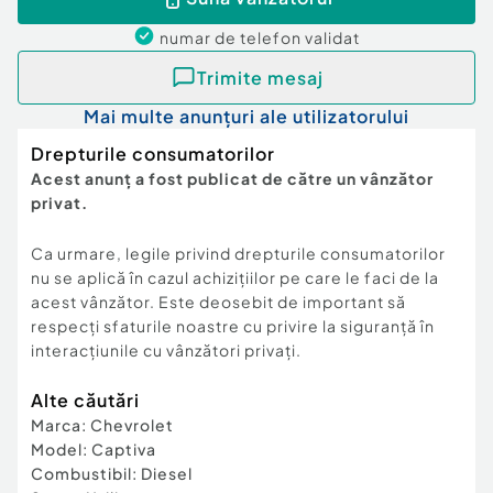
numar de telefon
validat
Trimite mesaj
Mai multe anunțuri ale utilizatorului
Drepturile consumatorilor
Acest anunț a fost publicat de către un vânzător
privat.
Ca urmare, legile privind drepturile consumatorilor
nu se aplică în cazul achizițiilor pe care le faci de la
acest vânzător. Este deosebit de important să
respecți sfaturile noastre cu privire la siguranță în
interacțiunile cu vânzători privați.
Alte căutări
Marca
:
Chevrolet
Model
:
Captiva
Combustibil
:
Diesel