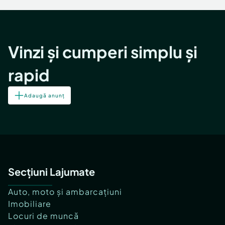
Vinzi și cumperi simplu și
rapid
Adaugă anunț
Secțiuni Lajumate
Auto, moto și ambarcațiuni
Imobiliare
Locuri de muncă