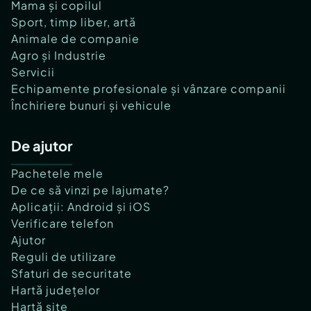
Mama și copilul
Sport, timp liber, artă
Animale de companie
Agro și Industrie
Servicii
Echipamente profesionale și vânzare companii
Închiriere bunuri și vehicule
De ajutor
Pachetele mele
De ce să vinzi pe lajumate?
Aplicații: Android și iOS
Verificare telefon
Ajutor
Reguli de utilizare
Sfaturi de securitate
Hartă județelor
Hartă site