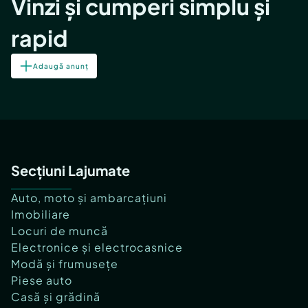
Vinzi și cumperi simplu și
rapid
Adaugă anunț
Secțiuni Lajumate
Auto, moto și ambarcațiuni
Imobiliare
Locuri de muncă
Electronice și electrocasnice
Modă și frumusețe
Piese auto
Casă și grădină