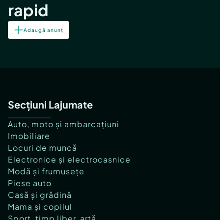
rapid
Adaugă anunț
Secțiuni Lajumate
Auto, moto și ambarcațiuni
Imobiliare
Locuri de muncă
Electronice și electrocasnice
Modă și frumusețe
Piese auto
Casă și grădină
Mama și copilul
Sport, timp liber, artă