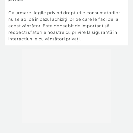
Ca urmare, legile privind drepturile consumatorilor
nu se aplică în cazul achizițiilor pe care le faci de la
acest vânzător. Este deosebit de important să
respecți sfaturile noastre cu privire la siguranță în
interacțiunile cu vânzători privați.