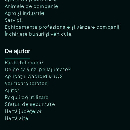
Animale de companie
Agro și Industrie
Servicii
Echipamente profesionale și vânzare companii
Închiriere bunuri și vehicule
De ajutor
Pachetele mele
De ce să vinzi pe lajumate?
Aplicații: Android și iOS
Verificare telefon
Ajutor
Reguli de utilizare
Sfaturi de securitate
Hartă județelor
Hartă site