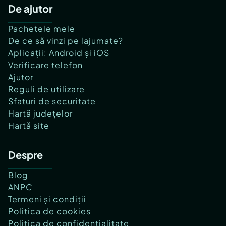
De ajutor
Pachetele mele
De ce să vinzi pe lajumate?
Aplicații: Android și iOS
Verificare telefon
Ajutor
Reguli de utilizare
Sfaturi de securitate
Hartă județelor
Hartă site
Despre
Blog
ANPC
Termeni și condiții
Politica de cookies
Politica de confidențialitate