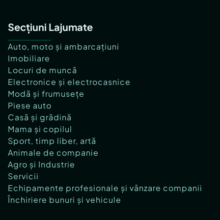
Secțiuni Lajumate
Auto, moto și ambarcațiuni
Imobiliare
Locuri de muncă
Electronice și electrocasnice
Modă și frumusețe
Piese auto
Casă și grădină
Mama și copilul
Sport, timp liber, artă
Animale de companie
Agro și Industrie
Servicii
Echipamente profesionale și vânzare companii
Închiriere bunuri și vehicule