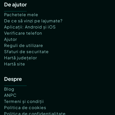
De ajutor
Pachetele mele
De ce să vinzi pe lajumate?
Aplicații: Android și iOS
Verificare telefon
Ajutor
Reguli de utilizare
Sfaturi de securitate
Hartă județelor
Hartă site
Despre
Blog
ANPC
Termeni și condiții
Politica de cookies
Politica de confidențialitate