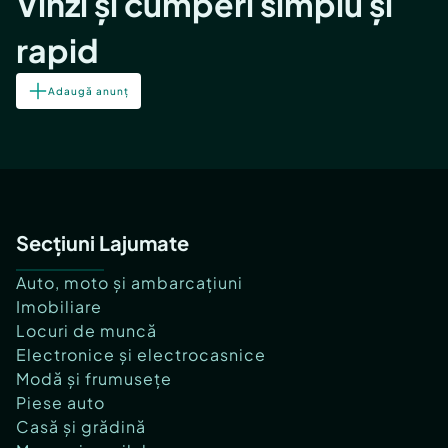
Vinzi și cumperi simplu și
rapid
Adaugă anunț
Secțiuni Lajumate
Auto, moto și ambarcațiuni
Imobiliare
Locuri de muncă
Electronice și electrocasnice
Modă și frumusețe
Piese auto
Casă și grădină