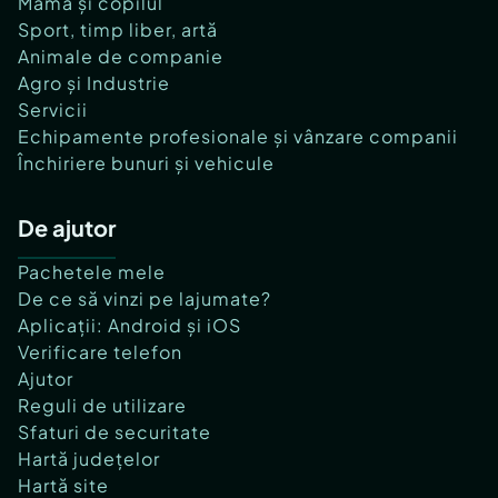
Mama și copilul
Sport, timp liber, artă
Animale de companie
Agro și Industrie
Servicii
Echipamente profesionale și vânzare companii
Închiriere bunuri și vehicule
De ajutor
Pachetele mele
De ce să vinzi pe lajumate?
Aplicații: Android și iOS
Verificare telefon
Ajutor
Reguli de utilizare
Sfaturi de securitate
Hartă județelor
Hartă site