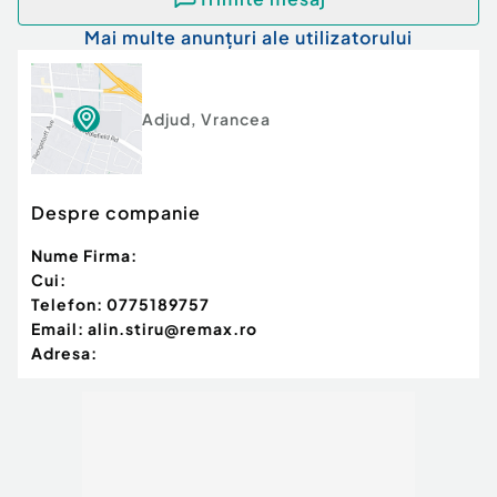
Mai multe anunțuri ale utilizatorului
Adjud
,
Vrancea
Despre companie
Nume Firma:
Cui:
Telefon:
0775189757
Email:
alin.stiru@remax.ro
Adresa: