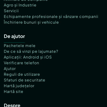
Agro și Industrie
Servicii
Echipamente profesionale și vânzare companii
Închiriere bunuri și vehicule
De ajutor
Pachetele mele
De ce să vinzi pe lajumate?
Aplicații: Android și iOS
Verificare telefon
Ajutor
Reguli de utilizare
Sfaturi de securitate
Hartă județelor
Hartă site
Despre