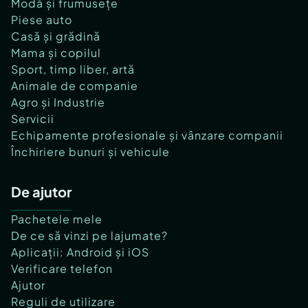
Modă și frumusețe
Piese auto
Casă și grădină
Mama și copilul
Sport, timp liber, artă
Animale de companie
Agro și Industrie
Servicii
Echipamente profesionale și vânzare companii
Închiriere bunuri și vehicule
De ajutor
Pachetele mele
De ce să vinzi pe lajumate?
Aplicații: Android și iOS
Verificare telefon
Ajutor
Reguli de utilizare