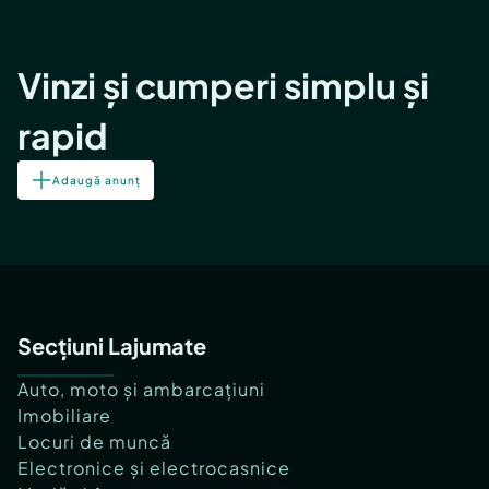
Vinzi și cumperi simplu și
rapid
Adaugă anunț
Secțiuni Lajumate
Auto, moto și ambarcațiuni
Imobiliare
Locuri de muncă
Electronice și electrocasnice