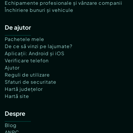
Echipamente profesionale și vânzare companii
Închiriere bunuri și vehicule
De ajutor
Pachetele mele
De ce să vinzi pe lajumate?
Aplicații: Android și iOS
Verificare telefon
Ajutor
Reguli de utilizare
Sfaturi de securitate
Hartă județelor
Hartă site
Despre
Blog
ANPC