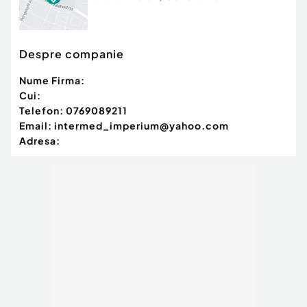
Despre companie
Nume Firma:
Cui:
Telefon:
0769089211
Email:
intermed_imperium@yahoo.com
Adresa: