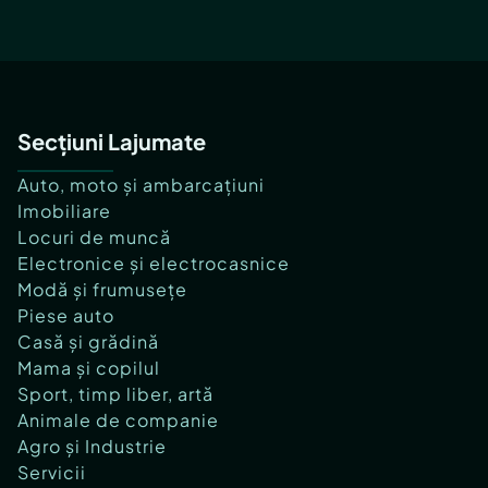
Secțiuni Lajumate
Auto, moto și ambarcațiuni
Imobiliare
Locuri de muncă
Electronice și electrocasnice
Modă și frumusețe
Piese auto
Casă și grădină
Mama și copilul
Sport, timp liber, artă
Animale de companie
Agro și Industrie
Servicii