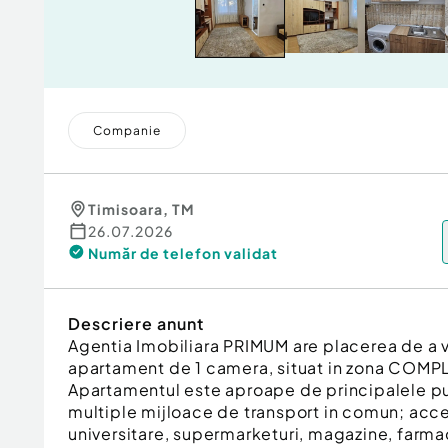
Companie
Timisoara
,
TM
26.07.2026
Număr de telefon
validat
Descriere anunt
Agentia Imobiliara PRIMUM are placerea de a v
apartament de 1 camera, situat in zona CO
Apartamentul este aproape de principalele pu
multiple mijloace de transport in comun; acce
universitare, supermarketuri, magazine, farmac