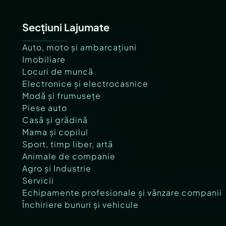
Secțiuni Lajumate
Auto, moto și ambarcațiuni
Imobiliare
Locuri de muncă
Electronice și electrocasnice
Modă și frumusețe
Piese auto
Casă și grădină
Mama și copilul
Sport, timp liber, artă
Animale de companie
Agro și Industrie
Servicii
Echipamente profesionale și vânzare companii
Închiriere bunuri și vehicule