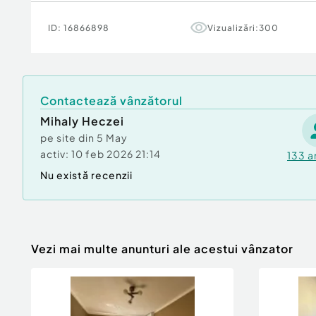
ID:
16866898
Vizualizări:
300
Contactează vânzătorul
Mihaly Heczei
pe site din
5 May
activ:
10 feb 2026 21:14
133
a
Nu există recenzii
Vezi mai multe anunturi ale acestui vânzator