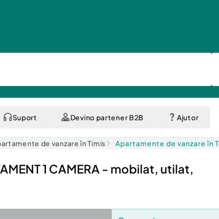
Suport
Devino partener B2B
Ajutor
artamente de vanzare în Timis
Apartamente de vanzare în 
ENT 1 CAMERA - mobilat, utilat,