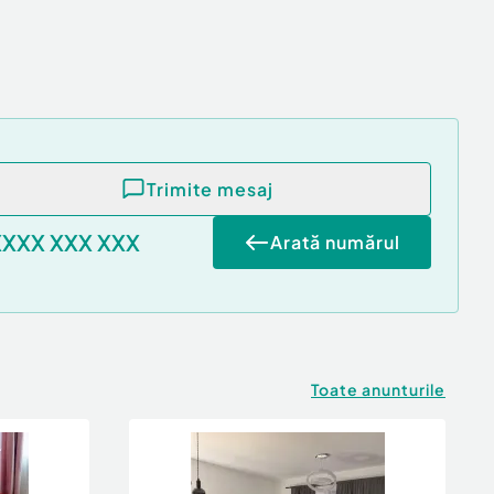
Trimite mesaj
XXXX XXX XXX
Arată numărul
Toate anunturile