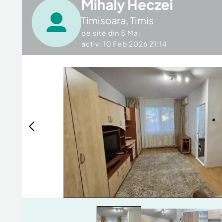
Mihaly Heczei
Timisoara
,
Timis
pe site din
5 Mai
activ: 10 Feb 2026 21:14