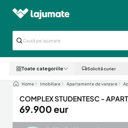
Toate categoriile
Solicită curier
Home
Imobiliare
Apartamente de vanzare
Ap
COMPLEX STUDENTESC - APARTAM
69.900 eur