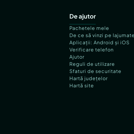
De ajutor
Pachetele mele
De ce să vinzi pe lajumat
Aplicații: Android și iOS
Verificare telefon
Ajutor
Reguli de utilizare
Sfaturi de securitate
Hartă județelor
Hartă site