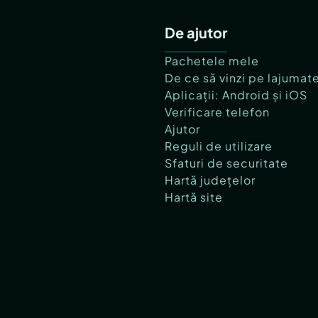
De ajutor
Pachetele mele
De ce să vinzi pe lajumat
Aplicații: Android și iOS
Verificare telefon
Ajutor
Reguli de utilizare
Sfaturi de securitate
Hartă județelor
Hartă site