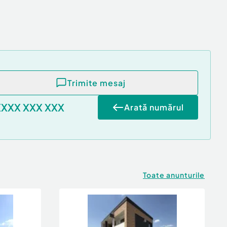
Trimite mesaj
XXXX XXX XXX
Arată numărul
Toate anunturile