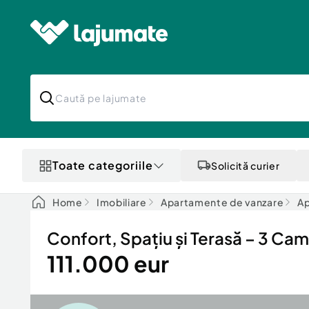
Toate categoriile
Solicită curier
Home
Imobiliare
Apartamente de vanzare
Ap
Confort, Spațiu și Terasă – 3 Came
111.000 eur