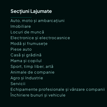
Secțiuni Lajumate
Auto, moto și ambarcațiuni
Imobiliare
Locuri de muncă
Electronice și electrocasnice
Modă și frumusețe
Piese auto
Casă și grădină
Mama și copilul
Sport, timp liber, artă
Animale de companie
Agro și Industrie
Servicii
Echipamente profesionale și vânzare companii
Închiriere bunuri și vehicule