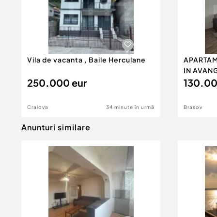
Vila de vacanta , Baile Herculane
APARTAM
IN AVAN
250.000 eur
130.00
Craiova
34 minute în urmă
Brasov
Anunturi similare