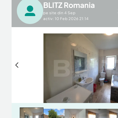
BLITZ Romania
pe site din
4 Sep
activ: 10 Feb 2026 21:14