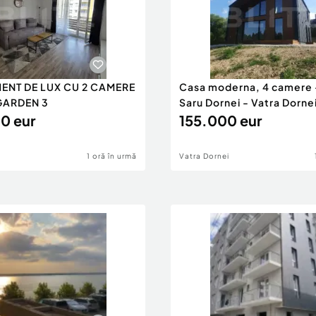
ENT DE LUX CU 2 CAMERE
Casa moderna, 4 camere 
GARDEN 3
Saru Dornei - Vatra Dorne
0 eur
155.000 eur
1 oră în urmă
Vatra Dornei