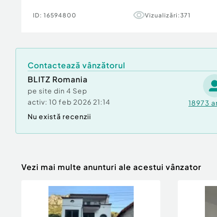
ID:
16594800
Vizualizări:
371
Contactează vânzătorul
BLITZ Romania
pe site din
4 Sep
activ:
10 feb 2026 21:14
18973
a
Nu există recenzii
Vezi mai multe anunturi ale acestui vânzator