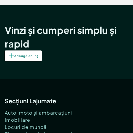
Vinzi și cumperi simplu și
rapid
Adaugă anunț
Secțiuni Lajumate
Auto, moto și ambarcațiuni
Imobiliare
Locuri de muncă