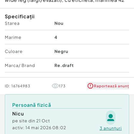
Specificații
Starea
Nou
Marime
4
Culoare
Negru
Marca/ Brand
Re.draft
ID:
16764983
173
Raportează anunț
Persoană fizică
Nicu
pe site din
21 Oct
activ:
14 mai 2026 08:02
3
anunțuri