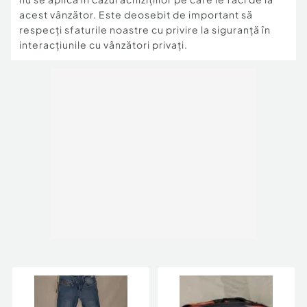
acest vânzător. Este deosebit de important să
respecți sfaturile noastre cu privire la siguranță în
interacțiunile cu vânzători privați.