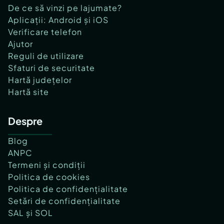
De ce să vinzi pe lajumate?
Aplicații: Android și iOS
Verificare telefon
Ajutor
Reguli de utilizare
Sfaturi de securitate
Hartă județelor
Hartă site
Despre
Blog
ANPC
Termeni și condiții
Politica de cookies
Politica de confidențialitate
Setări de confidențialitate
SAL și SOL