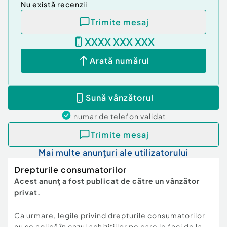
Nu există recenzii
Trimite mesaj
XXXX XXX XXX
Arată numărul
Sună vânzătorul
numar de telefon
validat
Trimite mesaj
Mai multe anunțuri ale utilizatorului
Drepturile consumatorilor
Acest anunț a fost publicat de către un vânzător
privat.
Ca urmare, legile privind drepturile consumatorilor
nu se aplică în cazul achizițiilor pe care le faci de la