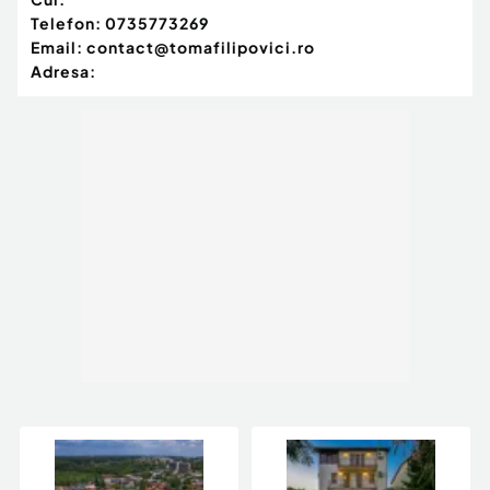
Telefon:
0735773269
Email:
contact@tomafilipovici.ro
Adresa: