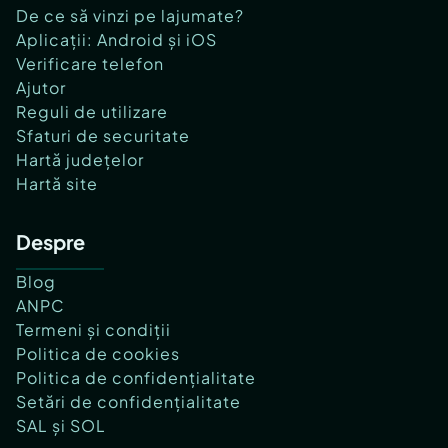
De ce să vinzi pe lajumate?
Aplicații: Android și iOS
Verificare telefon
Ajutor
Reguli de utilizare
Sfaturi de securitate
Hartă județelor
Hartă site
Despre
Blog
ANPC
Termeni și condiții
Politica de cookies
Politica de confidențialitate
Setări de confidențialitate
SAL și SOL