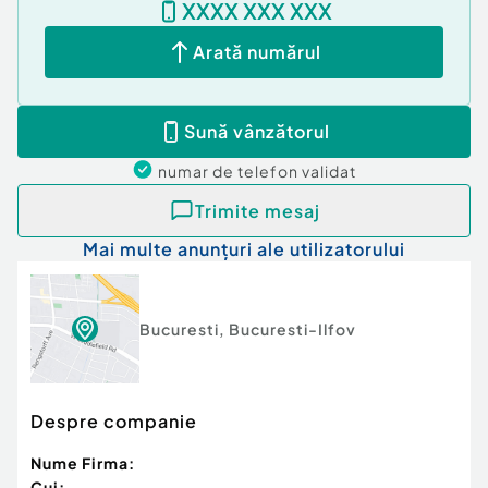
XXXX XXX XXX
Arată numărul
Sună vânzătorul
numar de telefon
validat
Trimite mesaj
Mai multe anunțuri ale utilizatorului
Bucuresti
,
Bucuresti-Ilfov
Despre companie
Nume Firma:
Cui: