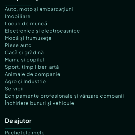
Auto, moto și ambarcațiuni
Imobiliare
Locuri de muncă
Electronice și electrocasnice
Modă și frumusețe
Piese auto
Casă și grădină
Mama și copilul
Sport, timp liber, artă
Animale de companie
Agro și Industrie
Servicii
Echipamente profesionale și vânzare companii
Închiriere bunuri și vehicule
De ajutor
Pachetele mele