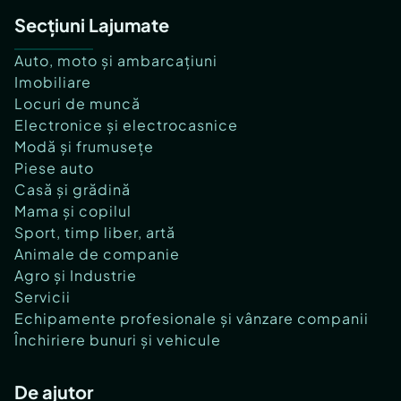
Secțiuni Lajumate
Auto, moto și ambarcațiuni
Imobiliare
Locuri de muncă
Electronice și electrocasnice
Modă și frumusețe
Piese auto
Casă și grădină
Mama și copilul
Sport, timp liber, artă
Animale de companie
Agro și Industrie
Servicii
Echipamente profesionale și vânzare companii
Închiriere bunuri și vehicule
De ajutor