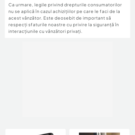
Ca urmare, legile privind drepturile consumatorilor
nu se aplică în cazul achizițiilor pe care le faci de la
acest vânzător. Este deosebit de important să
respecți sfaturile noastre cu privire la siguranță în
interacțiunile cu vânzători privați.