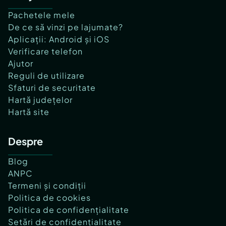
Pachetele mele
De ce să vinzi pe lajumate?
Aplicații: Android și iOS
Verificare telefon
Ajutor
Reguli de utilizare
Sfaturi de securitate
Hartă județelor
Hartă site
Despre
Blog
ANPC
Termeni și condiții
Politica de cookies
Politica de confidențialitate
Setări de confidențialitate