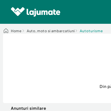
Home
Auto, moto si ambarcatiuni
Autoturisme
Din p
Anunturi similare