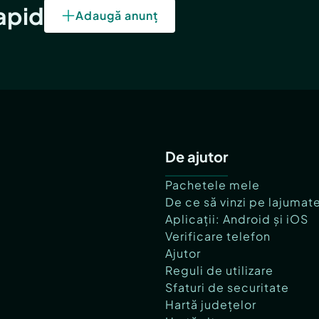
rapid
Adaugă anunț
De ajutor
Pachetele mele
De ce să vinzi pe lajumat
Aplicații: Android și iOS
Verificare telefon
Ajutor
Reguli de utilizare
Sfaturi de securitate
Hartă județelor