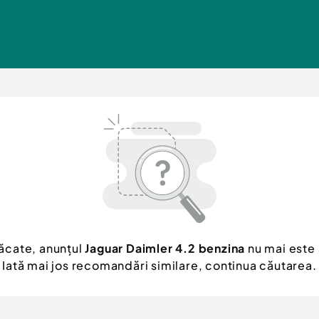
ăcate, anunțul
Jaguar Daimler 4.2 benzina
nu mai este 
Iată mai jos recomandări similare, continua căutarea.