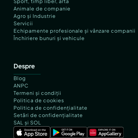
Sport, timp liber, artă
Animale de companie
Agro și Industrie
Servicii
Echipamente profesionale și vânzare companii
Închiriere bunuri și vehicule
Despre
Blog
ANPC
Termeni și condiții
Politica de cookies
Politica de confidențialitate
Setări de confidențialitate
SAL și SOL